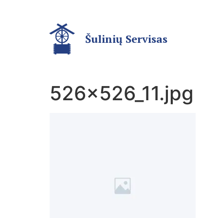
Šulinių Servisas
526x526_11.jpg