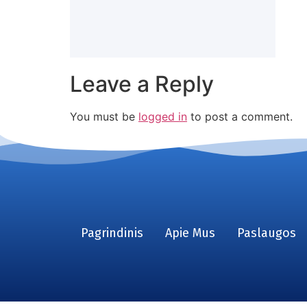
Leave a Reply
You must be
logged in
to post a comment.
Pagrindinis
Apie Mus
Paslaugos