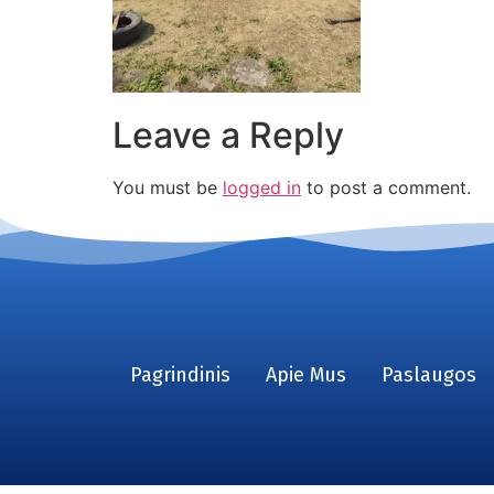
Leave a Reply
You must be
logged in
to post a comment.
Pagrindinis
Apie Mus
Paslaugos