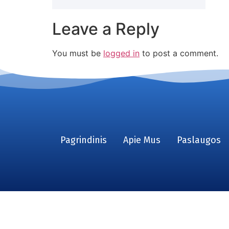
Leave a Reply
You must be
logged in
to post a comment.
Pagrindinis
Apie Mus
Paslaugos