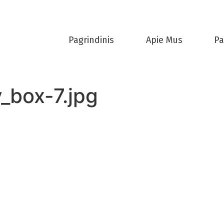
Pagrindinis
Apie Mus
Pa
_box-7.jpg